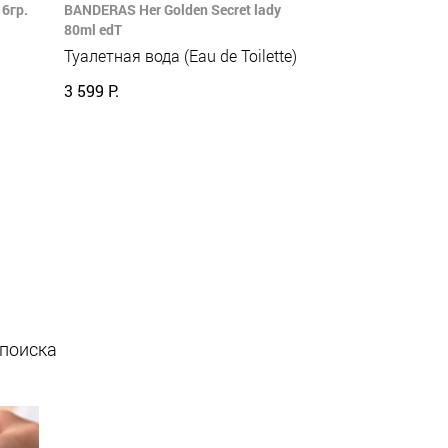
6гр.
BANDERAS Her Golden Secret lady
80ml edT
Туалетная вода (Eau de Toilette)
3 599 Р.
 поиска