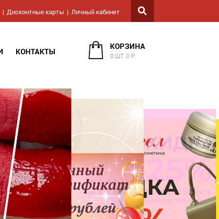
Дисконтные карты
Личный кабинет
КОРЗИНА
И
КОНТАКТЫ
0 ШТ. 0 Р.