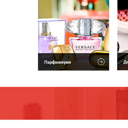
Де
Парфюмерия