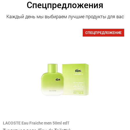
Спецпредложения
Каждый день мы выбираем лучшие продукты для вас
СПЕЦПРЕДЛОЖЕНИЕ
LACOSTE Eau Fraiche men 50ml edT