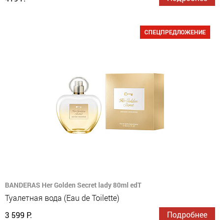
СПЕЦПРЕДЛОЖЕНИЕ
BANDERAS Her Golden Secret lady 80ml edT
Туалетная вода (Eau de Toilette)
Подробнее
3 599 Р.