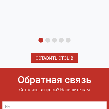
з
э
ОСТАВИТЬ ОТЗЫВ
Обратная связь
Остались вопросы? Напишите нам