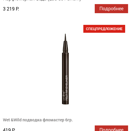
Подробнее
3 219 Р.
СПЕЦПРЕДЛОЖЕНИЕ
Wet &Wild подводка фломастер 6гр.
Подробнее
419 Р.