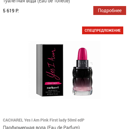
Туалетная вода (Eau de Toilette)
Подробнее
5 619 Р.
СПЕЦПРЕДЛОЖЕНИЕ
CACHAREL Yes I Am Pink First lady 50ml edP
Парфюмерная вода (Eau de Parfum)