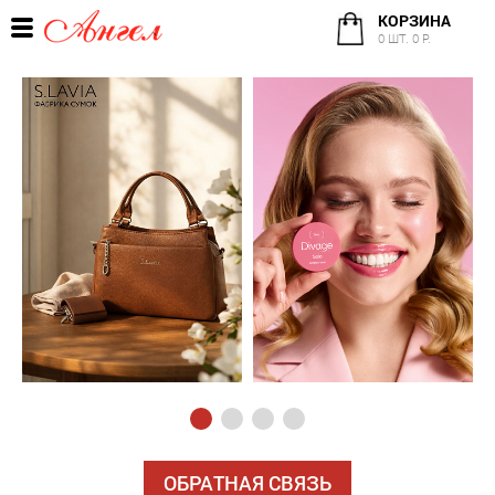
КОРЗИНА
0 ШТ. 0 Р.
ОБРАТНАЯ СВЯЗЬ