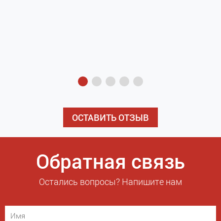
з
э
ОСТАВИТЬ ОТЗЫВ
Обратная связь
Остались вопросы? Напишите нам