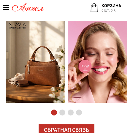
КОРЗИНА
0 ШТ. 0 Р.
ОБРАТНАЯ СВЯЗЬ