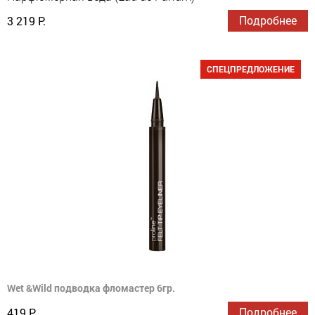
Подробнее
3 219 Р.
СПЕЦПРЕДЛОЖЕНИЕ
Wet &Wild подводка фломастер 6гр.
Подробнее
419 Р.