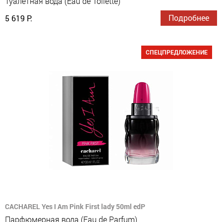
Туалетная вода (Eau de Toilette)
Подробнее
5 619 Р.
СПЕЦПРЕДЛОЖЕНИЕ
CACHAREL Yes I Am Pink First lady 50ml edP
Парфюмерная вода (Eau de Parfum)