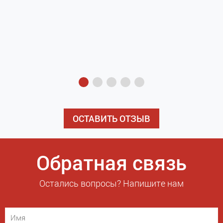
з
э
ОСТАВИТЬ ОТЗЫВ
Обратная связь
Остались вопросы? Напишите нам