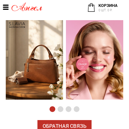
КОРЗИНА
0 ШТ. 0 Р.
ОБРАТНАЯ СВЯЗЬ