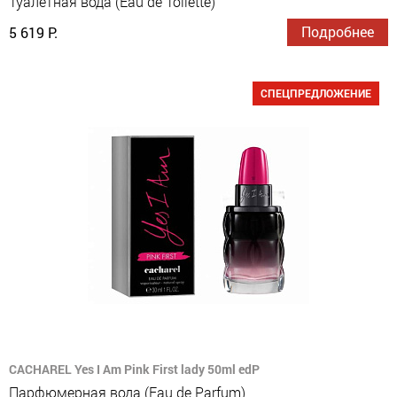
Туалетная вода (Eau de Toilette)
Подробнее
5 619 Р.
СПЕЦПРЕДЛОЖЕНИЕ
CACHAREL Yes I Am Pink First lady 50ml edP
Парфюмерная вода (Eau de Parfum)