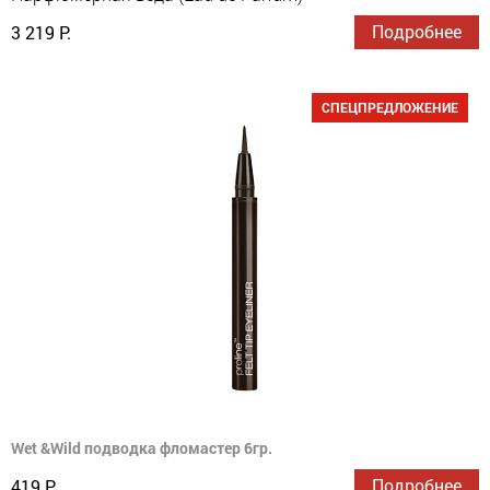
Подробнее
3 219 Р.
СПЕЦПРЕДЛОЖЕНИЕ
Wet &Wild подводка фломастер 6гр.
Подробнее
419 Р.