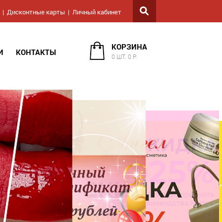
Дисконтные карты
Личный кабинет
КОРЗИНА
И
КОНТАКТЫ
0 ШТ. 0 Р.