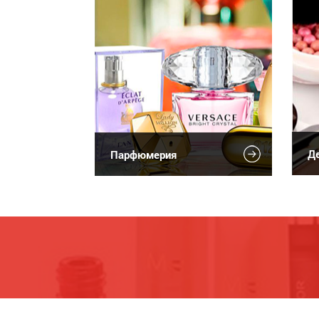
Де
Парфюмерия