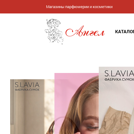
Магазины парфюмерии и косметики
КАТАЛО