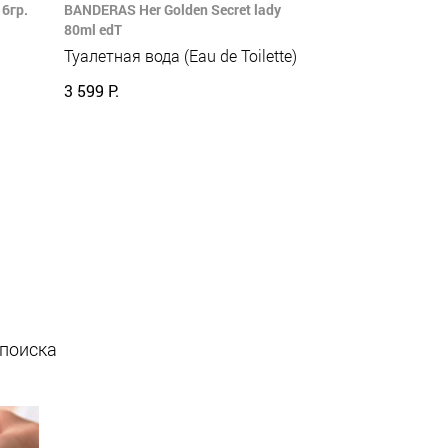
6гр.
BANDERAS Her Golden Secret lady
80ml edT
Туалетная вода (Eau de Toilette)
3 599 Р.
 поиска