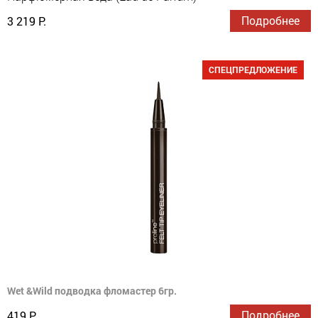
Подробнее
3 219 Р.
СПЕЦПРЕДЛОЖЕНИЕ
Wet &Wild подводка фломастер 6гр.
Подробнее
419 Р.