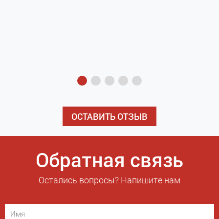
з
э
ОСТАВИТЬ ОТЗЫВ
Обратная связь
Остались вопросы? Напишите нам