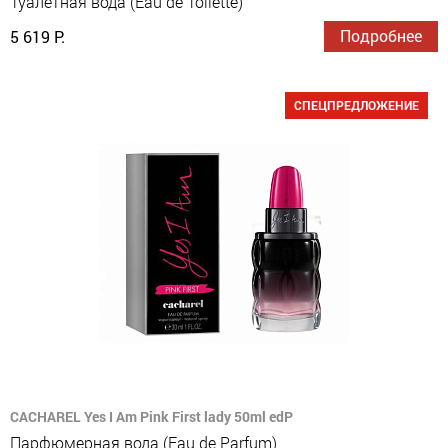
Туалетная вода (Eau de Toilette)
Подробнее
5 619 Р.
СПЕЦПРЕДЛОЖЕНИЕ
CACHAREL Yes I Am Pink First lady 50ml edP
Парфюмерная вода (Eau de Parfum)