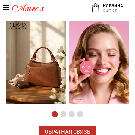
КОРЗИНА
0 ШТ. 0 Р.
ОБРАТНАЯ СВЯЗЬ