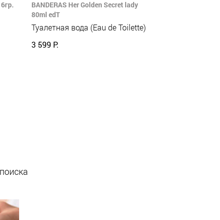
6гр.
BANDERAS Her Golden Secret lady
80ml edT
Туалетная вода (Eau de Toilette)
3 599 Р.
 поиска