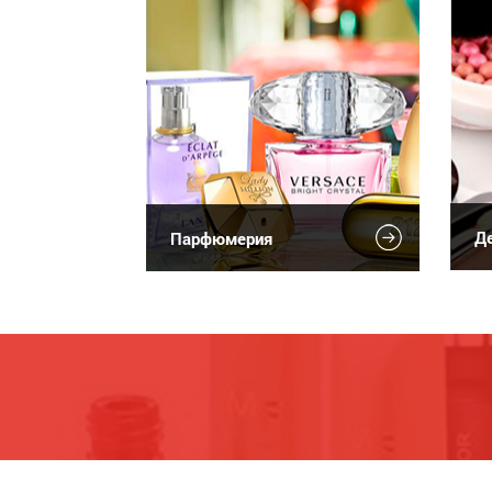
Де
Парфюмерия