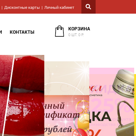
Дисконтные карты
Личный кабинет
КОРЗИНА
И
КОНТАКТЫ
0 ШТ. 0 Р.