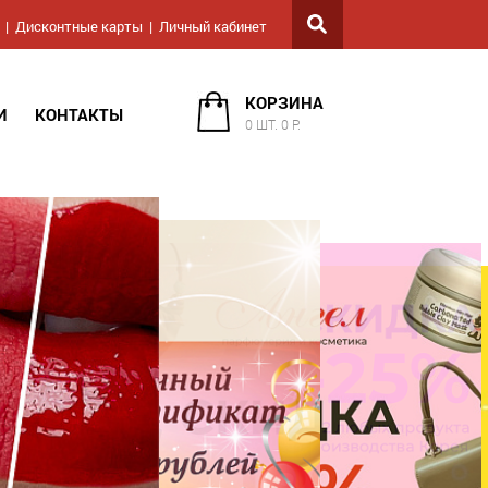
Дисконтные карты
Личный кабинет
КОРЗИНА
И
КОНТАКТЫ
0 ШТ. 0 Р.