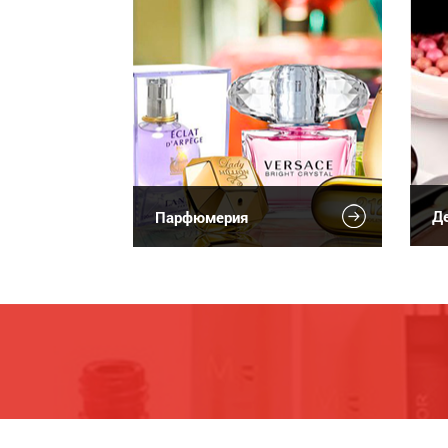
Де
Парфюмерия