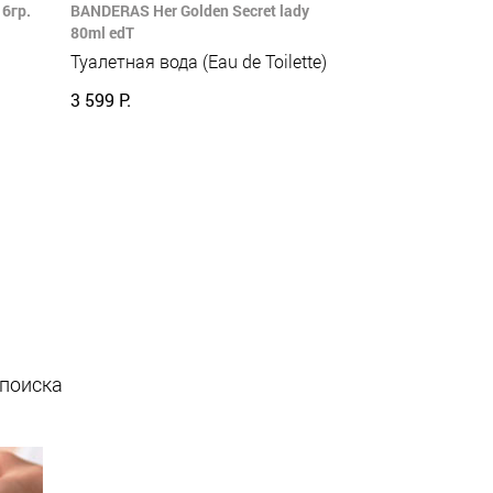
6гр.
BANDERAS Her Golden Secret lady
80ml edT
Туалетная вода (Eau de Toilette)
3 599 Р.
 поиска