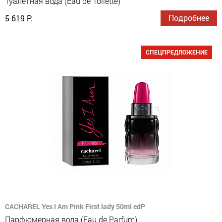
Туалетная вода (Eau de Toilette)
Подробнее
5 619 Р.
СПЕЦПРЕДЛОЖЕНИЕ
CACHAREL Yes I Am Pink First lady 50ml edP
Парфюмерная вода (Eau de Parfum)