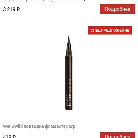
Подробнее
3 219 Р.
СПЕЦПРЕДЛОЖЕНИЕ
Wet &Wild подводка фломастер 6гр.
Подробнее
419 Р.