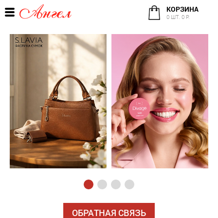
КОРЗИНА
0 ШТ. 0 Р.
ОБРАТНАЯ СВЯЗЬ