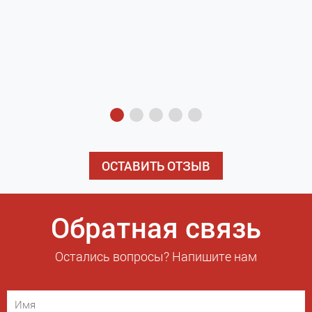
з
э
ОСТАВИТЬ ОТЗЫВ
Обратная связь
Остались вопросы? Напишите нам