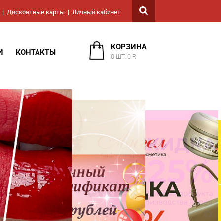
Дисконтные карты
Личный кабинет
КОРЗИНА
И
КОНТАКТЫ
0 ШТ. 0 Р.