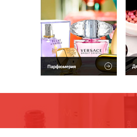
Де
Парфюмерия