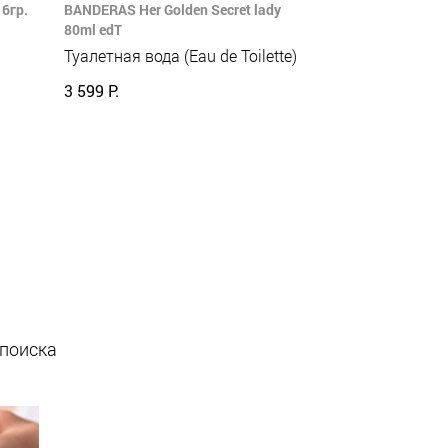
6гр.
BANDERAS Her Golden Secret lady
80ml edT
Туалетная вода (Eau de Toilette)
3 599 Р.
 поиска