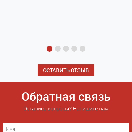
з
э
ОСТАВИТЬ ОТЗЫВ
Обратная связь
Остались вопросы? Напишите нам