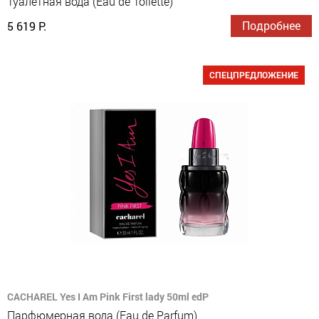
Туалетная вода (Eau de Toilette)
Подробнее
5 619 Р.
СПЕЦПРЕДЛОЖЕНИЕ
CACHAREL Yes I Am Pink First lady 50ml edP
Парфюмерная вода (Eau de Parfum)