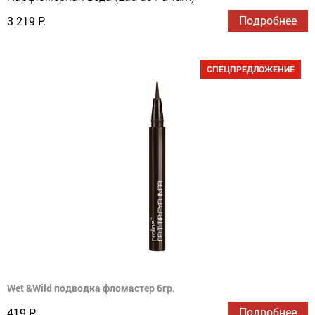
Подробнее
3 219 Р.
СПЕЦПРЕДЛОЖЕНИЕ
Wet &Wild подводка фломастер 6гр.
Подробнее
419 Р.