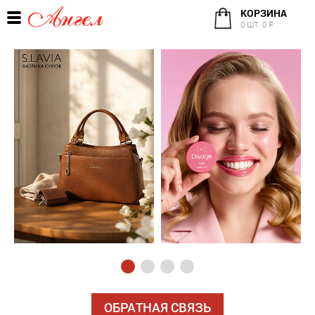
КОРЗИНА
0 ШТ. 0 Р.
ОБРАТНАЯ СВЯЗЬ