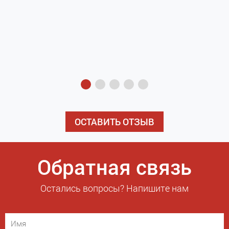
з
э
ОСТАВИТЬ ОТЗЫВ
Обратная связь
Остались вопросы? Напишите нам