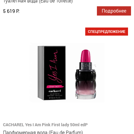
Туалетная вода (Eau de Toilette)
Подробнее
5 619 Р.
СПЕЦПРЕДЛОЖЕНИЕ
CACHAREL Yes I Am Pink First lady 50ml edP
Парфюмерная вода (Eau de Parfum)