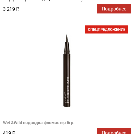
Подробнее
3 219 Р.
СПЕЦПРЕДЛОЖЕНИЕ
Wet &Wild подводка фломастер 6гр.
Подробнее
419 Р.