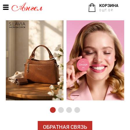
КОРЗИНА
0 ШТ. 0 Р.
ОБРАТНАЯ СВЯЗЬ