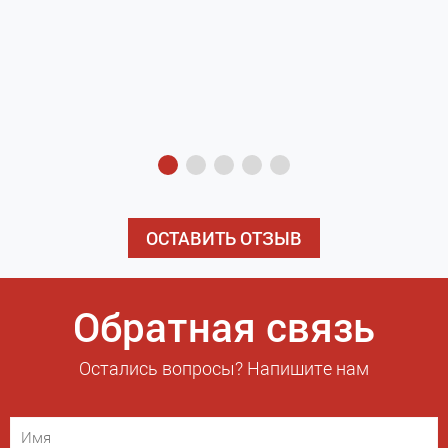
з
э
ОСТАВИТЬ ОТЗЫВ
Обратная связь
Остались вопросы? Напишите нам