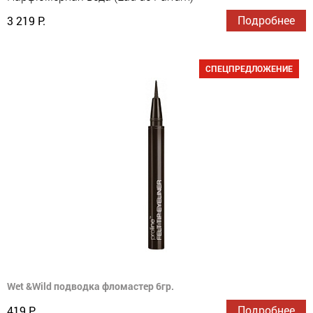
Подробнее
3 219 Р.
СПЕЦПРЕДЛОЖЕНИЕ
Wet &Wild подводка фломастер 6гр.
Подробнее
419 Р.