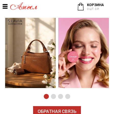
КОРЗИНА
0 ШТ. 0 Р.
ОБРАТНАЯ СВЯЗЬ