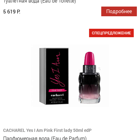
Туалетная вода (Eau de Toilette)
Подробнее
5 619 Р.
СПЕЦПРЕДЛОЖЕНИЕ
CACHAREL Yes I Am Pink First lady 50ml edP
Парфюмерная вода (Eau de Parfum)