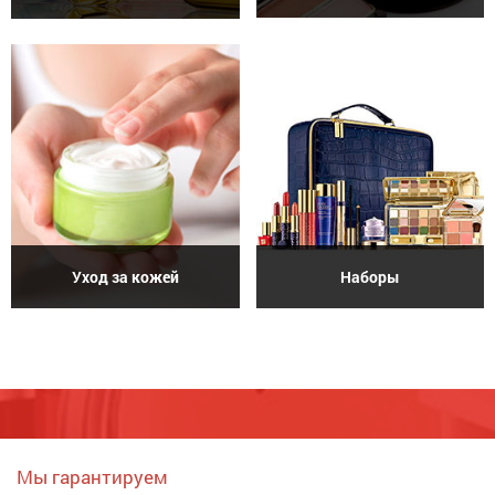
Уход за кожей
Наборы
Мы гарантируем