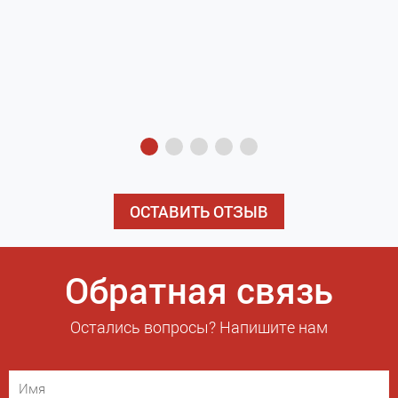
з
э
ОСТАВИТЬ ОТЗЫВ
Обратная связь
Остались вопросы? Напишите нам