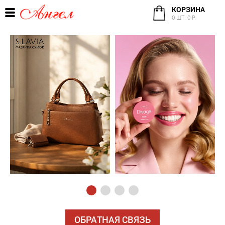
КОРЗИНА
0 ШТ. 0 Р.
ОБРАТНАЯ СВЯЗЬ