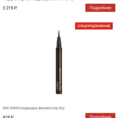
Подробнее
3 219 Р.
СПЕЦПРЕДЛОЖЕНИЕ
Wet &Wild подводка фломастер 6гр.
Подробнее
419 Р.