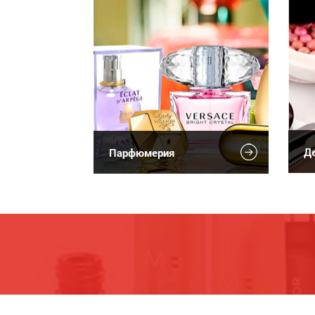
Де
Парфюмерия