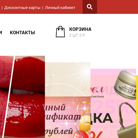
Дисконтные карты
Личный кабинет
КОРЗИНА
И
КОНТАКТЫ
0 ШТ. 0 Р.