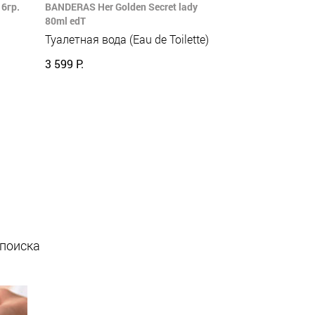
6гр.
BANDERAS Her Golden Secret lady
80ml edT
Туалетная вода (Eau de Toilette)
3 599 Р.
 поиска