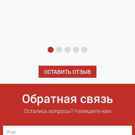
з
э
ОСТАВИТЬ ОТЗЫВ
Обратная связь
Остались вопросы? Напишите нам