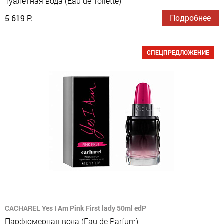
Туалетная вода (Eau de Toilette)
Подробнее
5 619 Р.
СПЕЦПРЕДЛОЖЕНИЕ
CACHAREL Yes I Am Pink First lady 50ml edP
Парфюмерная вода (Eau de Parfum)