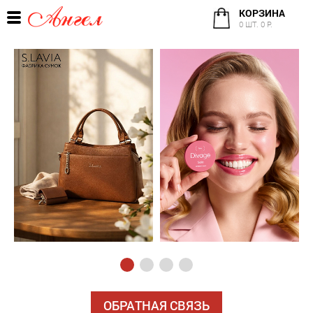
КОРЗИНА
0 ШТ. 0 Р.
ОБРАТНАЯ СВЯЗЬ