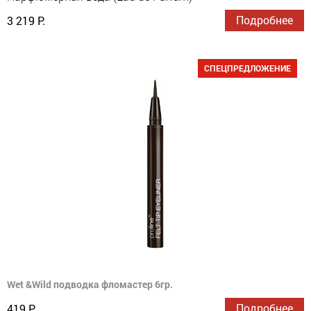
Подробнее
3 219 Р.
СПЕЦПРЕДЛОЖЕНИЕ
Wet &Wild подводка фломастер 6гр.
Подробнее
419 Р.