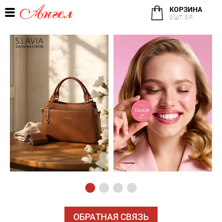
КОРЗИНА
0 ШТ. 0 Р.
ОБРАТНАЯ СВЯЗЬ