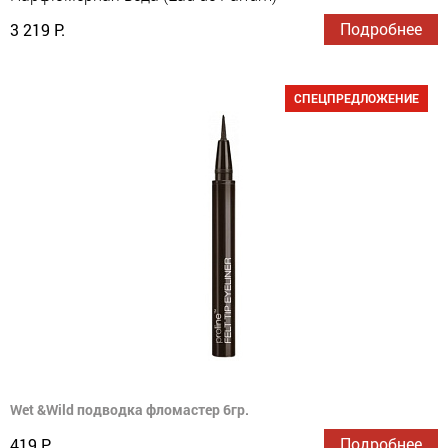
Подробнее
3 219 Р.
СПЕЦПРЕДЛОЖЕНИЕ
Wet &Wild подводка фломастер 6гр.
Подробнее
419 Р.