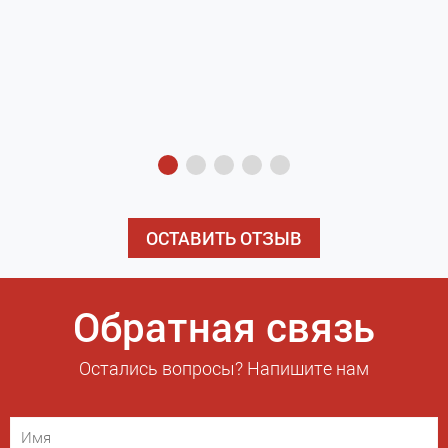
з
э
ОСТАВИТЬ ОТЗЫВ
Обратная связь
Остались вопросы? Напишите нам