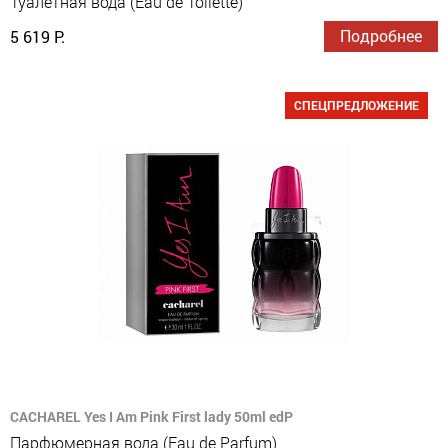
Туалетная вода (Eau de Toilette)
Подробнее
5 619 Р.
СПЕЦПРЕДЛОЖЕНИЕ
CACHAREL Yes I Am Pink First lady 50ml edP
Парфюмерная вода (Eau de Parfum)