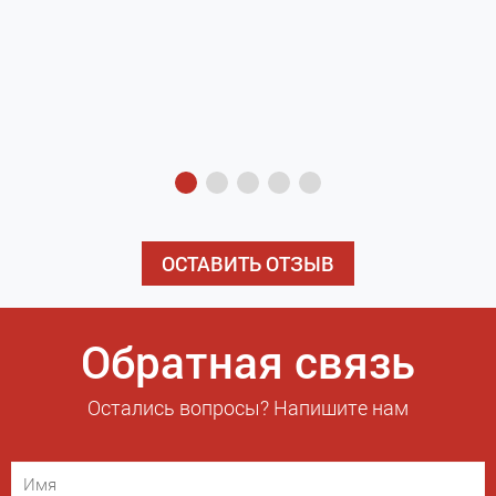
з
э
ОСТАВИТЬ ОТЗЫВ
Обратная связь
Остались вопросы? Напишите нам