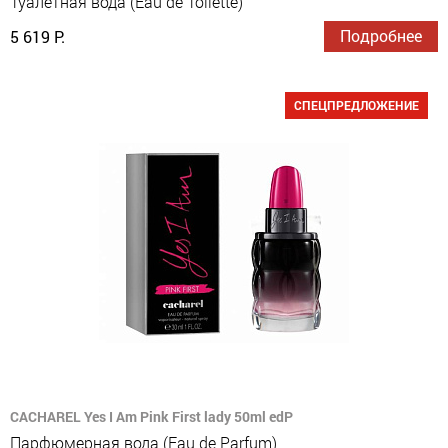
Туалетная вода (Eau de Toilette)
Подробнее
5 619 Р.
СПЕЦПРЕДЛОЖЕНИЕ
CACHAREL Yes I Am Pink First lady 50ml edP
Парфюмерная вода (Eau de Parfum)