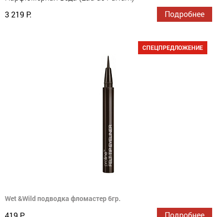
Подробнее
3 219 Р.
СПЕЦПРЕДЛОЖЕНИЕ
Wet &Wild подводка фломастер 6гр.
Подробнее
419 Р.