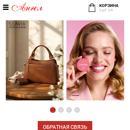
КОРЗИНА
0 ШТ. 0 Р.
ОБРАТНАЯ СВЯЗЬ