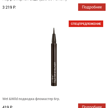
Подробнее
3 219 Р.
СПЕЦПРЕДЛОЖЕНИЕ
Wet &Wild подводка фломастер 6гр.
Подробнее
419 Р.