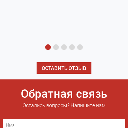
з
э
ОСТАВИТЬ ОТЗЫВ
Обратная связь
Остались вопросы? Напишите нам