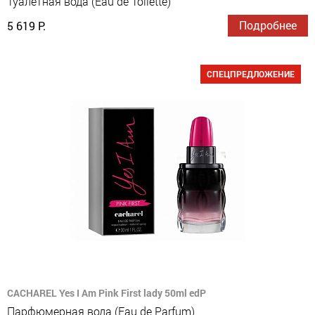
Туалетная вода (Eau de Toilette)
Подробнее
5 619 Р.
СПЕЦПРЕДЛОЖЕНИЕ
CACHAREL Yes I Am Pink First lady 50ml edP
Парфюмерная вода (Eau de Parfum)