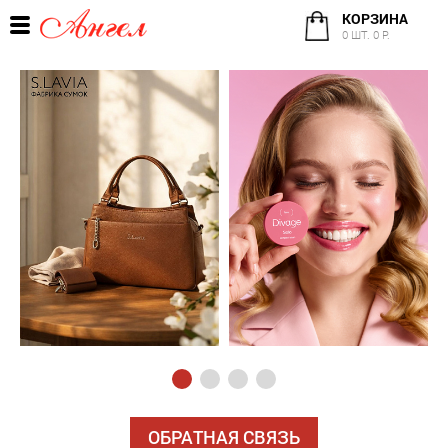
КОРЗИНА
0 ШТ. 0 Р.
ОБРАТНАЯ СВЯЗЬ