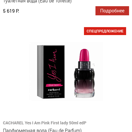
Туалетная вода (Eau de Toilette)
Подробнее
5 619 Р.
СПЕЦПРЕДЛОЖЕНИЕ
CACHAREL Yes I Am Pink First lady 50ml edP
Парфюмерная вода (Eau de Parfum)