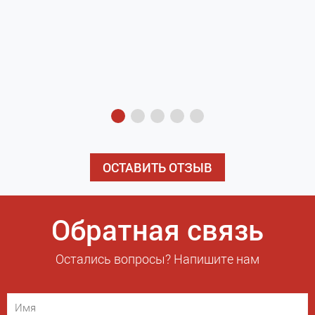
з
э
ОСТАВИТЬ ОТЗЫВ
Обратная связь
Остались вопросы? Напишите нам