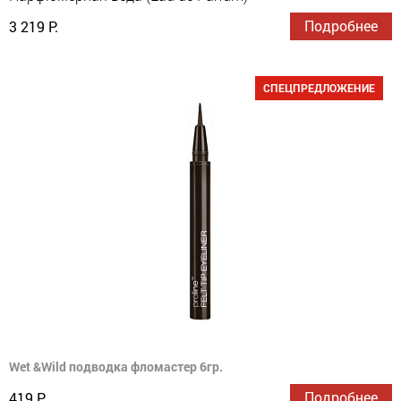
Подробнее
3 219 Р.
СПЕЦПРЕДЛОЖЕНИЕ
Wet &Wild подводка фломастер 6гр.
Подробнее
419 Р.