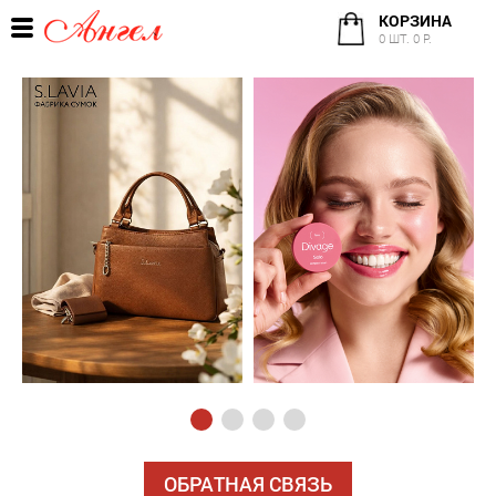
КОРЗИНА
0 ШТ. 0 Р.
ОБРАТНАЯ СВЯЗЬ