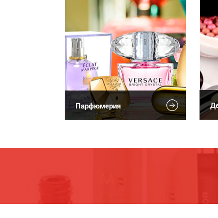
Де
Парфюмерия