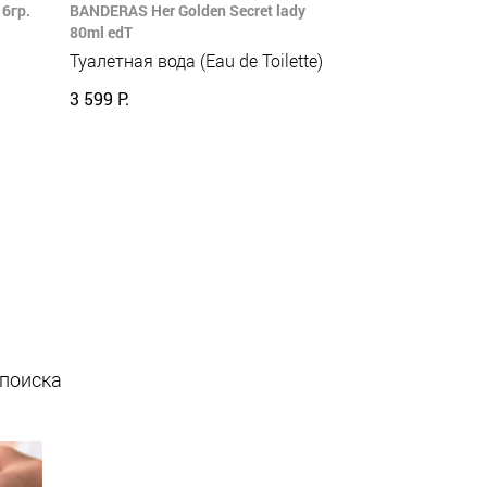
6гр.
BANDERAS Her Golden Secret lady
80ml edT
Туалетная вода (Eau de Toilette)
3 599 Р.
 поиска