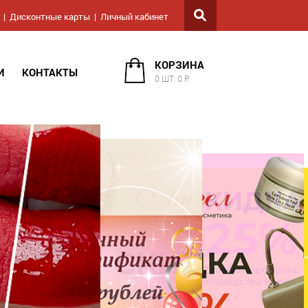
Дисконтные карты
Личный кабинет
КОРЗИНА
И
КОНТАКТЫ
0 ШТ. 0 Р.