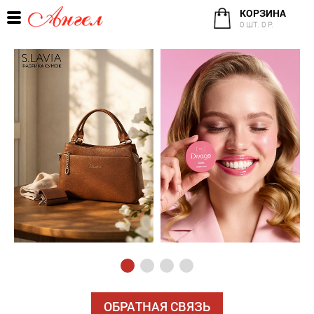
КОРЗИНА
0 ШТ. 0 Р.
ОБРАТНАЯ СВЯЗЬ