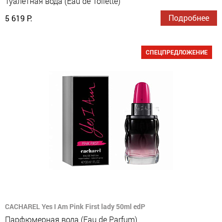
Туалетная вода (Eau de Toilette)
Подробнее
5 619 Р.
СПЕЦПРЕДЛОЖЕНИЕ
CACHAREL Yes I Am Pink First lady 50ml edP
Парфюмерная вода (Eau de Parfum)