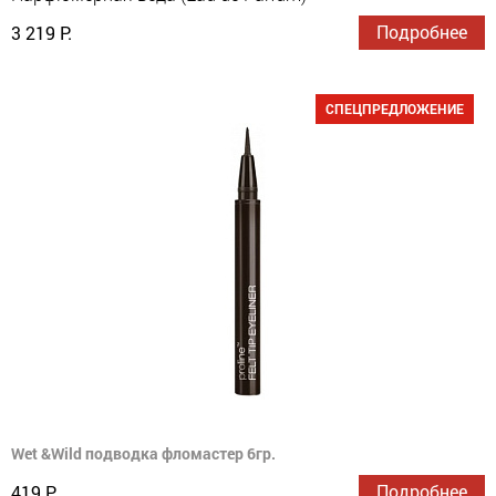
Подробнее
3 219 Р.
СПЕЦПРЕДЛОЖЕНИЕ
Wet &Wild подводка фломастер 6гр.
Подробнее
419 Р.