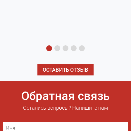
з
э
ОСТАВИТЬ ОТЗЫВ
Обратная связь
Остались вопросы? Напишите нам