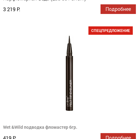
Подробнее
3 219 Р.
СПЕЦПРЕДЛОЖЕНИЕ
Wet &Wild подводка фломастер 6гр.
Подробнее
419 Р.