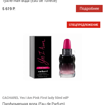
Туалетная вода (Eau de Toilette)
Подробнее
5 619 Р.
СПЕЦПРЕДЛОЖЕНИЕ
CACHAREL Yes I Am Pink First lady 50ml edP
Парфюмерная вода (Eau de Parfum)