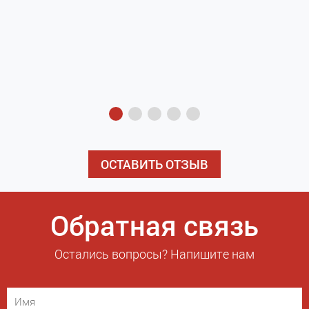
з
э
ОСТАВИТЬ ОТЗЫВ
Обратная связь
Остались вопросы? Напишите нам