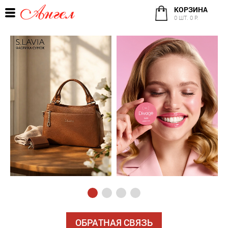
КОРЗИНА
0 ШТ. 0 Р.
ОБРАТНАЯ СВЯЗЬ