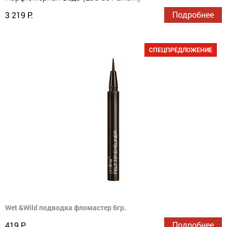
Подробнее
3 219 Р.
СПЕЦПРЕДЛОЖЕНИЕ
Wet &Wild подводка фломастер 6гр.
Подробнее
419 Р.