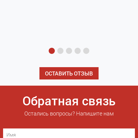
з
э
ОСТАВИТЬ ОТЗЫВ
Обратная связь
Остались вопросы? Напишите нам