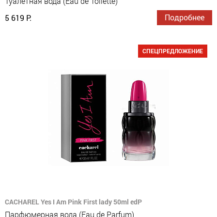
Туалетная вода (Eau de Toilette)
Подробнее
5 619 Р.
СПЕЦПРЕДЛОЖЕНИЕ
CACHAREL Yes I Am Pink First lady 50ml edP
Парфюмерная вода (Eau de Parfum)