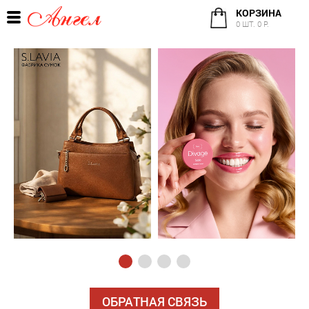
КОРЗИНА
0 ШТ. 0 Р.
ОБРАТНАЯ СВЯЗЬ