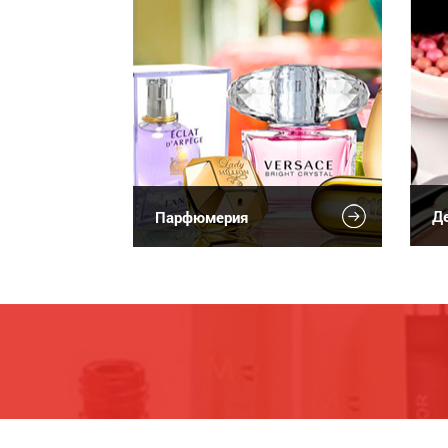
Де
Парфюмерия