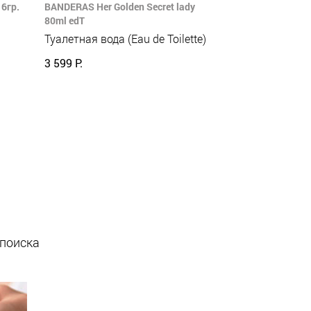
6гр.
BANDERAS Her Golden Secret lady
80ml edT
Туалетная вода (Eau de Toilette)
3 599 Р.
 поиска