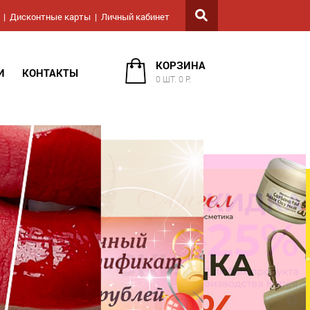
Дисконтные карты
Личный кабинет
КОРЗИНА
И
КОНТАКТЫ
0 ШТ. 0 Р.