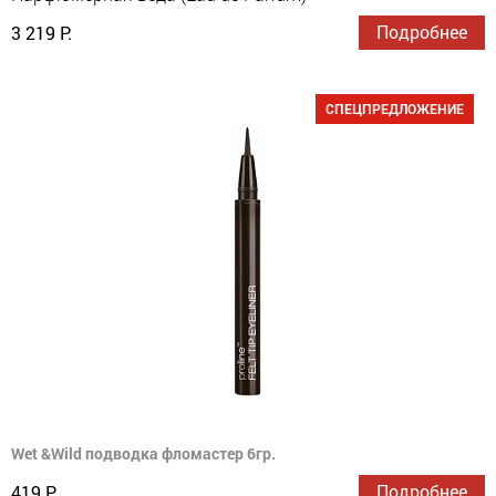
Подробнее
3 219 Р.
СПЕЦПРЕДЛОЖЕНИЕ
Wet &Wild подводка фломастер 6гр.
Подробнее
419 Р.