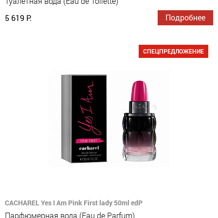
Туалетная вода (Eau de Toilette)
Подробнее
5 619 Р.
СПЕЦПРЕДЛОЖЕНИЕ
CACHAREL Yes I Am Pink First lady 50ml edP
Парфюмерная вода (Eau de Parfum)