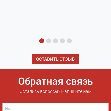
з
э
ОСТАВИТЬ ОТЗЫВ
Обратная связь
Остались вопросы? Напишите нам