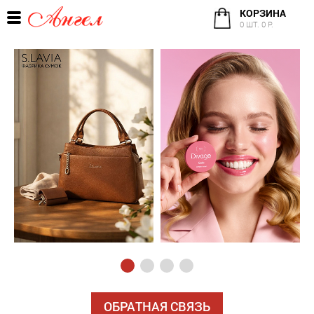
КОРЗИНА
0 ШТ. 0 Р.
ОБРАТНАЯ СВЯЗЬ