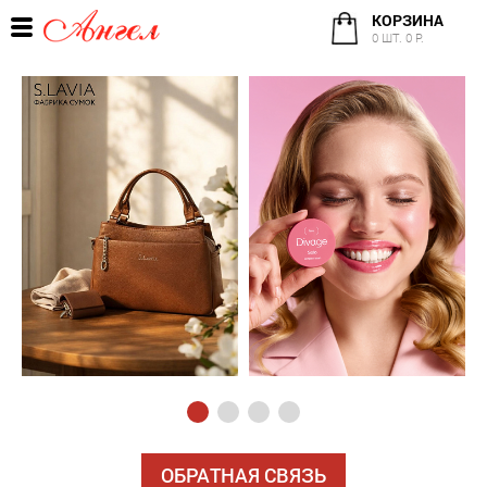
КОРЗИНА
0 ШТ. 0 Р.
ОБРАТНАЯ СВЯЗЬ