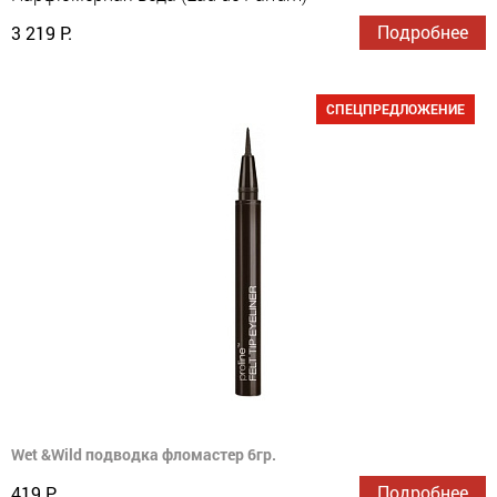
Подробнее
3 219 Р.
СПЕЦПРЕДЛОЖЕНИЕ
Wet &Wild подводка фломастер 6гр.
Подробнее
419 Р.