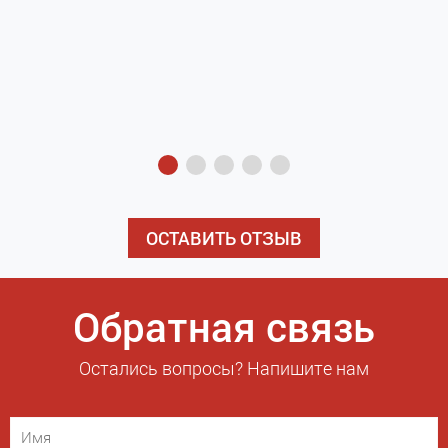
з
э
ОСТАВИТЬ ОТЗЫВ
Обратная связь
Остались вопросы? Напишите нам