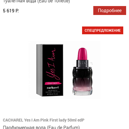
Туалетная вода (Eau de Toilette)
Подробнее
5 619 Р.
СПЕЦПРЕДЛОЖЕНИЕ
CACHAREL Yes I Am Pink First lady 50ml edP
Парфюмерная вода (Eau de Parfum)