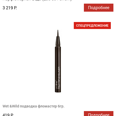
Подробнее
3 219 Р.
СПЕЦПРЕДЛОЖЕНИЕ
Wet &Wild подводка фломастер 6гр.
Подробнее
419 Р.