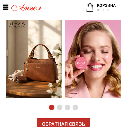
КОРЗИНА
0 ШТ. 0 Р.
ОБРАТНАЯ СВЯЗЬ