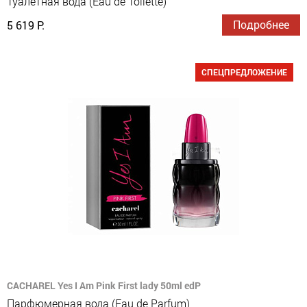
Туалетная вода (Eau de Toilette)
Подробнее
5 619 Р.
СПЕЦПРЕДЛОЖЕНИЕ
CACHAREL Yes I Am Pink First lady 50ml edP
Парфюмерная вода (Eau de Parfum)