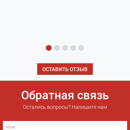
з
э
ОСТАВИТЬ ОТЗЫВ
Обратная связь
Остались вопросы? Напишите нам