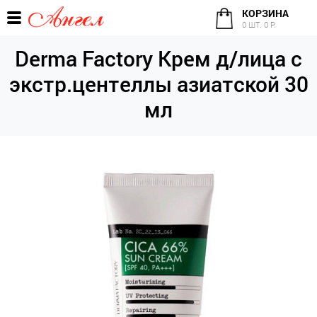
КОРЗИНА
0 ШТ. 0 Р.
Derma Factory Крем д/лица с
экстр.центеллы азиатской 30
мл