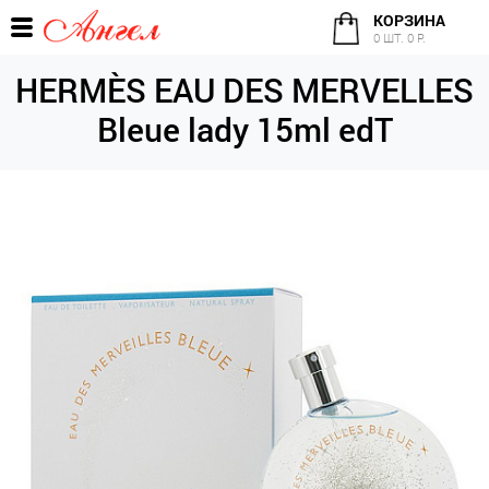
КОРЗИНА
0 ШТ. 0 Р.
HERMÈS EAU DES MERVELLES
Bleue lady 15ml edT