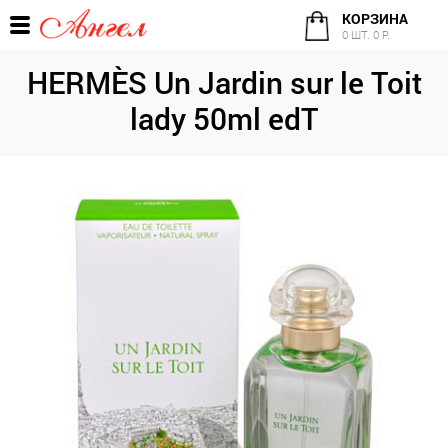
КОРЗИНА
0 ШТ. 0 Р.
HERMÈS Un Jardin sur le Toit
lady 50ml edT