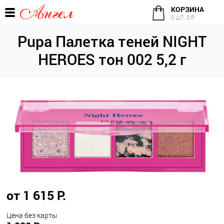
КОРЗИНА
0 ШТ. 0 Р.
Pupa Палетка теней NIGHT
HEROES тон 002 5,2 г
от 1 615 Р.
Цена без карты