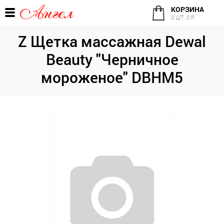
КОРЗИНА
0 ШТ. 0 Р.
Z Щетка массажная Dewal
Beauty "Черничное
мороженое" DBHM5