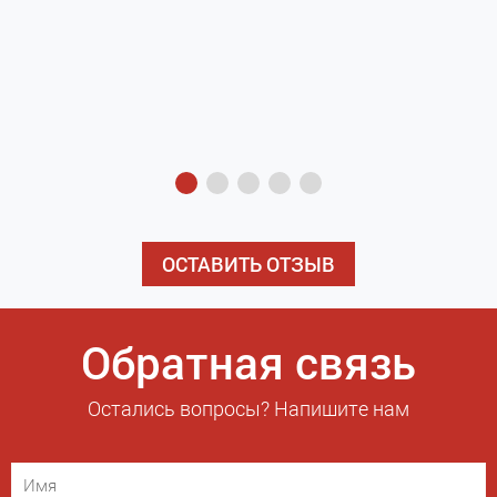
з
э
ОСТАВИТЬ ОТЗЫВ
Обратная связь
Остались вопросы? Напишите нам