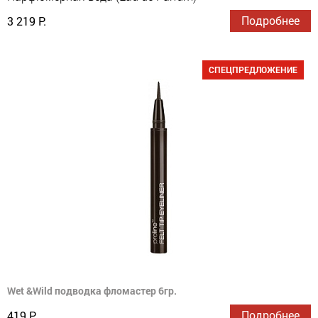
Подробнее
3 219 Р.
СПЕЦПРЕДЛОЖЕНИЕ
Wet &Wild подводка фломастер 6гр.
Подробнее
419 Р.