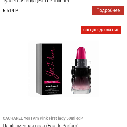
Туалетная вода (Eau de Toilette)
Подробнее
5 619 Р.
СПЕЦПРЕДЛОЖЕНИЕ
CACHAREL Yes I Am Pink First lady 50ml edP
Парфюмерная вода (Eau de Parfum)