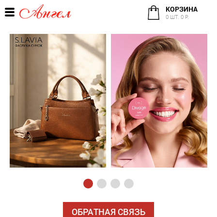
КОРЗИНА
0 ШТ. 0 Р.
ОБРАТНАЯ СВЯЗЬ