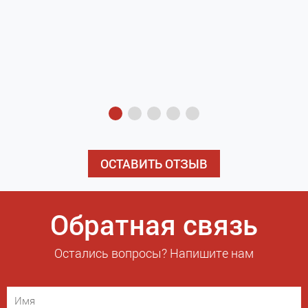
з
э
ОСТАВИТЬ ОТЗЫВ
Обратная связь
Остались вопросы? Напишите нам