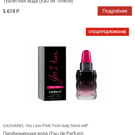
Туалетная вода (Eau de Toilette)
Подробнее
5 619 Р.
СПЕЦПРЕДЛОЖЕНИЕ
CACHAREL Yes I Am Pink First lady 50ml edP
Парфюмерная вода (Eau de Parfum)