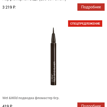
Подробнее
3 219 Р.
СПЕЦПРЕДЛОЖЕНИЕ
Wet &Wild подводка фломастер 6гр.
Подробнее
419 Р.