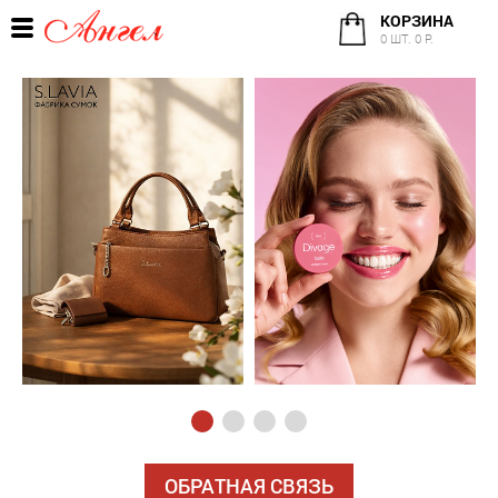
КОРЗИНА
0 ШТ. 0 Р.
ОБРАТНАЯ СВЯЗЬ