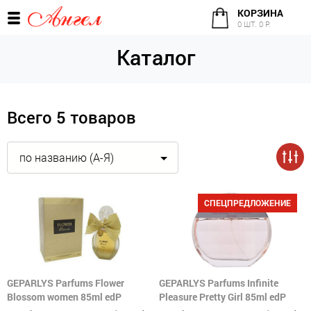
КОРЗИНА
0 ШТ. 0 Р.
Каталог
Всего 5 товаров
по названию (А-Я)
СПЕЦПРЕДЛОЖЕНИЕ
GEPARLYS Parfums Flower
GEPARLYS Parfums Infinite
Blossom women 85ml edP
Pleasure Pretty Girl 85ml edP