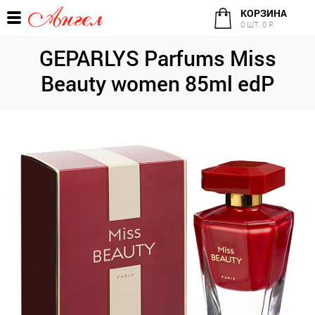
КОРЗИНА
0 ШТ. 0 Р.
GEPARLYS Parfums Miss
Beauty women 85ml edP