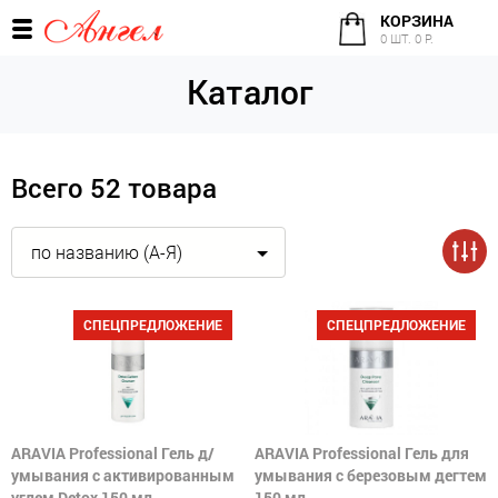
КОРЗИНА
0 ШТ. 0 Р.
Каталог
Всего 52 товара
по названию (А-Я)
СПЕЦПРЕДЛОЖЕНИЕ
СПЕЦПРЕДЛОЖЕНИЕ
ARAVIA Professional Гель д/
ARAVIA Professional Гель для
умывания с активированным
умывания с березовым дегтем
углем Detox 150 мл
150 мл