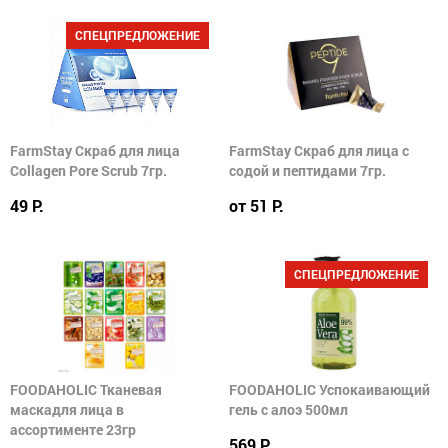
СПЕЦПРЕДЛОЖЕНИЕ
FarmStay Скраб для лица
FarmStay Скраб для лица с
Collagen Pore Scrub 7гр.
содой и пептидами 7гр.
49 Р.
от 51 Р.
СПЕЦПРЕДЛОЖЕНИЕ
FOODAHOLIC Тканевая
FOODAHOLIC Успокаивающий
маскадля лица в
гель с алоэ 500мл
ассортименте 23гр
569 Р.