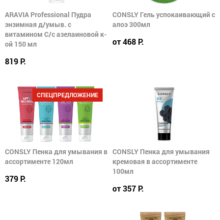
ARAVIA Professional Пудра
CONSLY Гель успокаивающий с
энзимная д/умыв. с
алоэ 300мл
витамином С/с азелаиновой к-
от 468 Р.
ой 150 мл
819 Р.
СПЕЦПРЕДЛОЖЕНИЕ
CONSLY Пенка для умывания в
CONSLY Пенка для умывания
ассортименте 120мл
кремовая в ассортименте
100мл
379 Р.
от 357 Р.