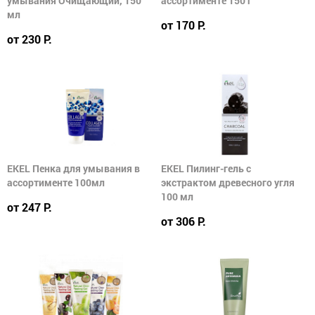
умывания Очищающий, 150
ассортименте 150 г
мл
от 170 Р.
от 230 Р.
EKEL Пенка для умывания в
EKEL Пилинг-гель с
ассортименте 100мл
экстрактом древесного угля
100 мл
от 247 Р.
от 306 Р.