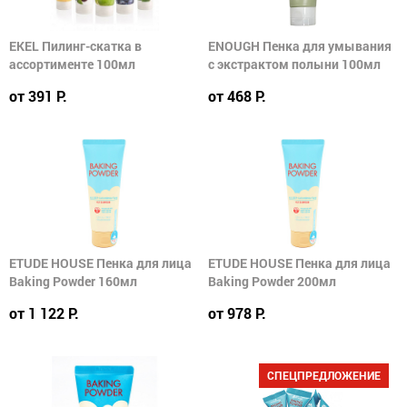
EKEL Пилинг-скатка в
ENOUGH Пенка для умывания
ассортименте 100мл
с экстрактом полыни 100мл
от 391 Р.
от 468 Р.
ETUDE HOUSE Пенка для лица
ETUDE HOUSE Пенка для лица
Baking Powder 160мл
Baking Powder 200мл
от 1 122 Р.
от 978 Р.
СПЕЦПРЕДЛОЖЕНИЕ