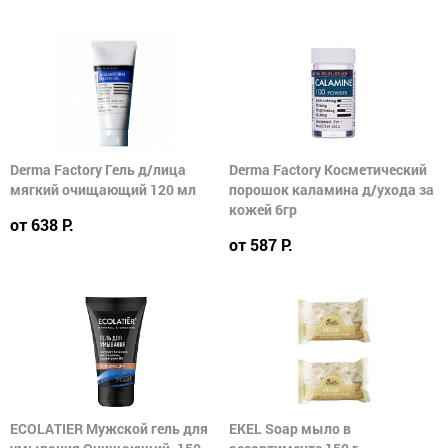
Derma Factory Гель д/лица
Derma Factory Косметический
мягкий очищающий 120 мл
порошок каламина д/ухода за
кожей 6гр
от 638 Р.
от 587 Р.
ECOLATIER Мужской гель для
EKEL Soap мыло в