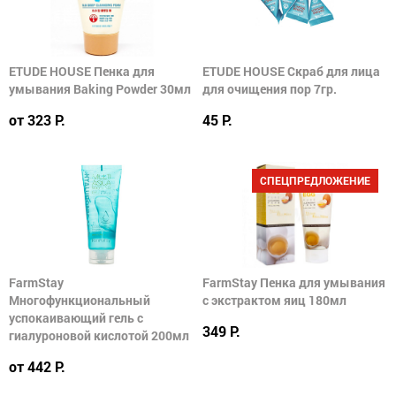
ETUDE HOUSE Пенка для
ETUDE HOUSE Скраб для лица
умывания Baking Powder 30мл
для очищения пор 7гр.
от 323 Р.
45 Р.
СПЕЦПРЕДЛОЖЕНИЕ
FarmStay
FarmStay Пенка для умывания
Многофункциональный
с экстрактом яиц 180мл
успокаивающий гель с
349 Р.
гиалуроновой кислотой 200мл
от 442 Р.