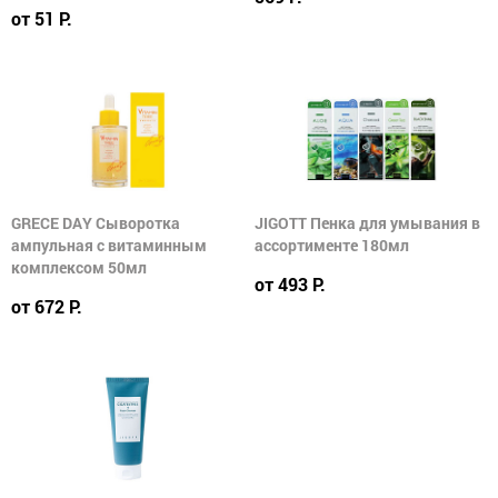
от 51 Р.
GRECE DAY Сыворотка
JIGOTT Пенка для умывания в
ампульная с витаминным
ассортименте 180мл
комплексом 50мл
от 493 Р.
от 672 Р.