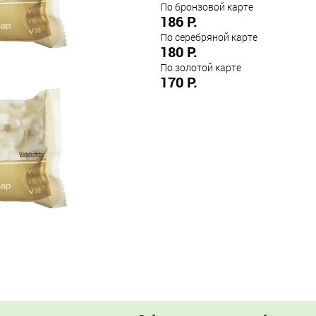
По бронзовой карте
186 Р.
По серебряной карте
180 Р.
По золотой карте
170 Р.