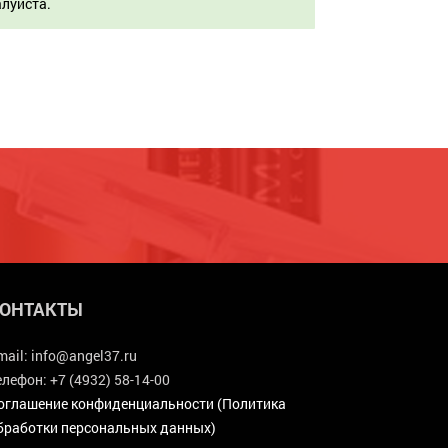
алуйста.
ОНТАКТЫ
mail:
info@angel37.ru
елефон:
+7 (4932) 58-14-00
оглашение конфиденциальности (Политика
бработки персональных данных)