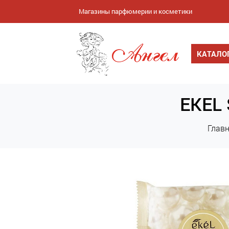
Магазины парфюмерии и косметики
КАТАЛО
EKEL 
Глав