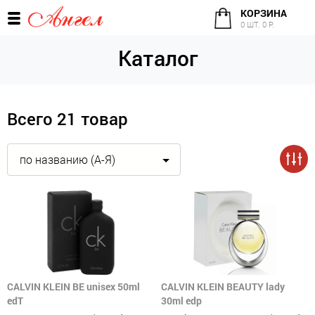
КОРЗИНА
0 ШТ. 0 Р.
Каталог
Всего 21 товар
по названию (А-Я)
CALVIN KLEIN BE unisex 50ml
CALVIN KLEIN BEAUTY lady
edT
30ml edp