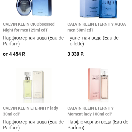
CALVIN KLEIN CK Obsessed
CALVIN KLEIN ETERNITY AQUA
Night for men125ml edT
men 50ml edT
Парфюмерная вода (Eau de
Туалетная вода (Eau de
Parfum)
Toilette)
от 4 454 Р.
3 339 Р.
CALVIN KLEIN ETERNITY lady
CALVIN KLEIN ETERNITY
30ml edP
Moment lady 100ml edP
Парфюмерная вода (Eau de
Парфюмерная вода (Eau de
Parfum)
Parfum)