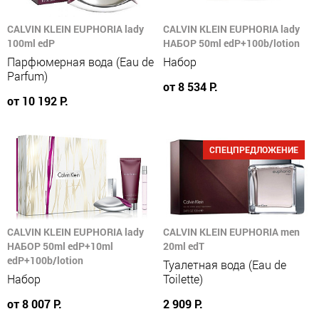
CALVIN KLEIN EUPHORIA lady
CALVIN KLEIN EUPHORIA lady
100ml edP
НАБОР 50ml edP+100b/lotion
Парфюмерная вода (Eau de
Набор
Parfum)
от 8 534 Р.
от 10 192 Р.
СПЕЦПРЕДЛОЖЕНИЕ
CALVIN KLEIN EUPHORIA lady
CALVIN KLEIN EUPHORIA men
НАБОР 50ml edP+10ml
20ml edT
edP+100b/lotion
Туалетная вода (Eau de
Набор
Toilette)
от 8 007 Р.
2 909 Р.