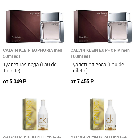
CALVIN KLEIN EUPHORIA men
CALVIN KLEIN EUPHORIA men
50ml edT
100ml edT
Туалетная вода (Eau de
Туалетная вода (Eau de
Toilette)
Toilette)
от 5 049 Р.
от 7 455 Р.
CALVIN KLEIN IN 2U HER lady
CALVIN KLEIN IN 2U HER lady