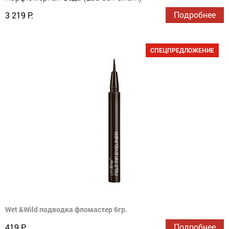
Подробнее
3 219 Р.
СПЕЦПРЕДЛОЖЕНИЕ
Wet &Wild подводка фломастер 6гр.
Подробнее
419 Р.