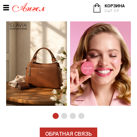
КОРЗИНА
0 ШТ. 0 Р.
ОБРАТНАЯ СВЯЗЬ