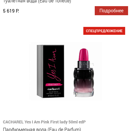
Туалетная вода (Eau de Toilette)
Подробнее
5 619 Р.
СПЕЦПРЕДЛОЖЕНИЕ
CACHAREL Yes I Am Pink First lady 50ml edP
Парфюмерная вода (Eau de Parfum)