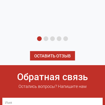
з
э
ОСТАВИТЬ ОТЗЫВ
Обратная связь
Остались вопросы? Напишите нам