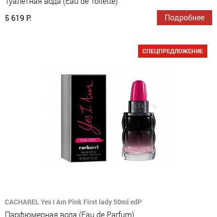
Туалетная вода (Eau de Toilette)
Подробнее
5 619 Р.
СПЕЦПРЕДЛОЖЕНИЕ
CACHAREL Yes I Am Pink First lady 50ml edP
Парфюмерная вода (Eau de Parfum)