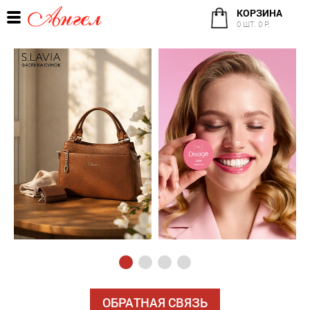
КОРЗИНА
0 ШТ. 0 Р.
ОБРАТНАЯ СВЯЗЬ