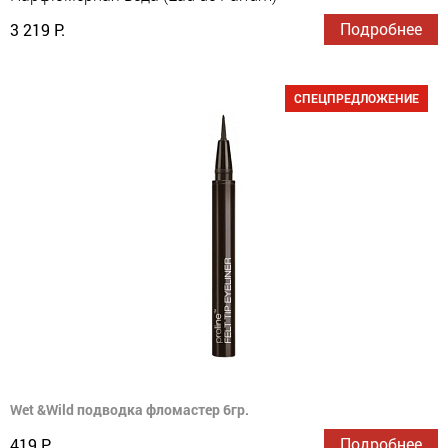
Подробнее
3 219 Р.
СПЕЦПРЕДЛОЖЕНИЕ
Wet &Wild подводка фломастер 6гр.
Подробнее
419 Р.