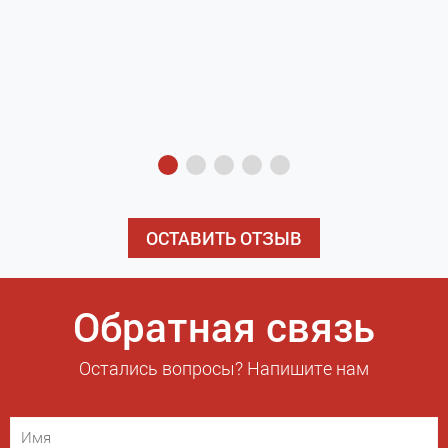
з
э
ОСТАВИТЬ ОТЗЫВ
Обратная связь
Остались вопросы? Напишите нам