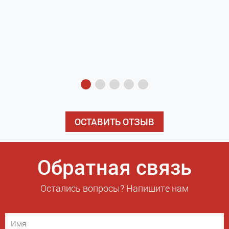
з
э
ОСТАВИТЬ ОТЗЫВ
Обратная связь
Остались вопросы? Напишите нам