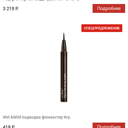
Подробнее
3 219 Р.
СПЕЦПРЕДЛОЖЕНИЕ
Wet &Wild подводка фломастер 6гр.
Подробнее
419 Р.