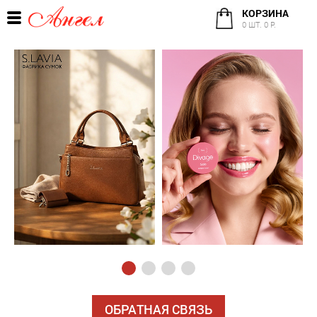
КОРЗИНА
0 ШТ. 0 Р.
ОБРАТНАЯ СВЯЗЬ