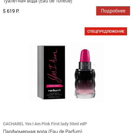
Туалетная вода (Eau de Toilette)
Подробнее
5 619 Р.
СПЕЦПРЕДЛОЖЕНИЕ
CACHAREL Yes I Am Pink First lady 50ml edP
Парфюмерная вода (Eau de Parfum)