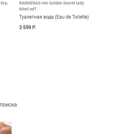
6гр.
BANDERAS Her Golden Secret lady
80ml edT
Туалетная вода (Eau de Toilette)
3 599 Р.
 поиска