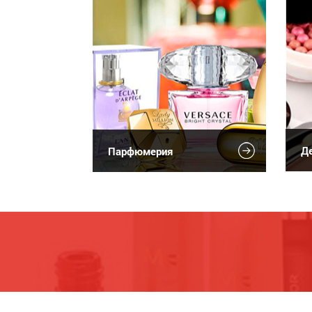
Де
Парфюмерия