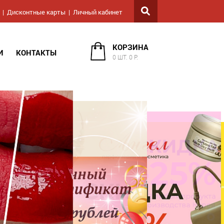
Дисконтные карты
Личный кабинет
КОРЗИНА
И
КОНТАКТЫ
0 ШТ. 0 Р.