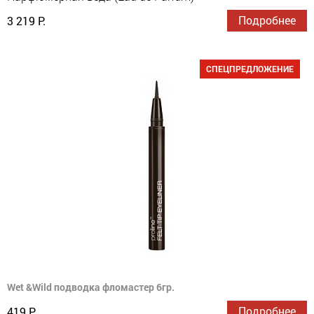
Подробнее
3 219 Р.
СПЕЦПРЕДЛОЖЕНИЕ
Wet &Wild подводка фломастер 6гр.
Подробнее
419 Р.