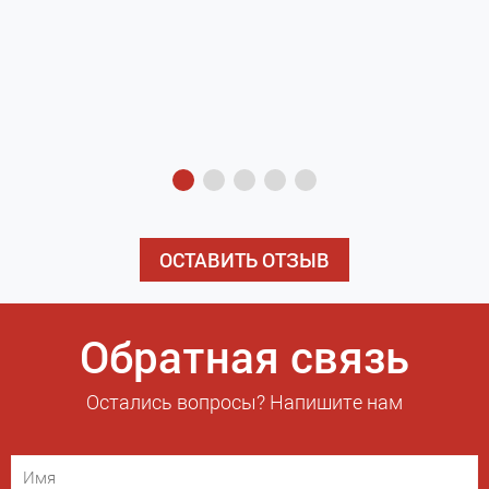
з
э
ОСТАВИТЬ ОТЗЫВ
Обратная связь
Остались вопросы? Напишите нам