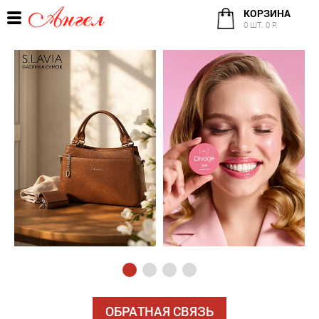
КОРЗИНА
0 ШТ. 0 Р.
ОБРАТНАЯ СВЯЗЬ