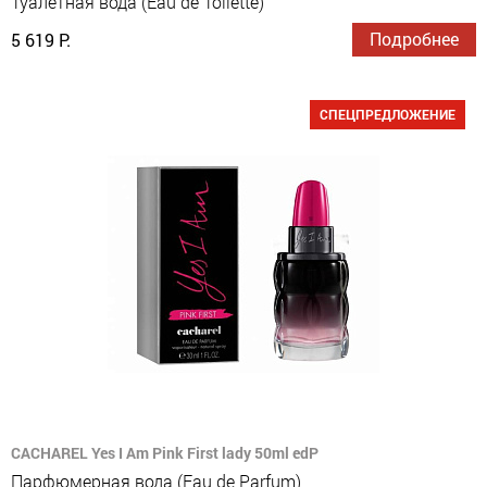
Туалетная вода (Eau de Toilette)
Подробнее
5 619 Р.
СПЕЦПРЕДЛОЖЕНИЕ
CACHAREL Yes I Am Pink First lady 50ml edP
Парфюмерная вода (Eau de Parfum)