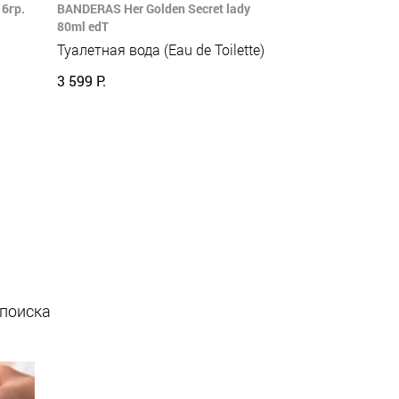
6гр.
BANDERAS Her Golden Secret lady
80ml edT
Туалетная вода (Eau de Toilette)
3 599 Р.
 поиска