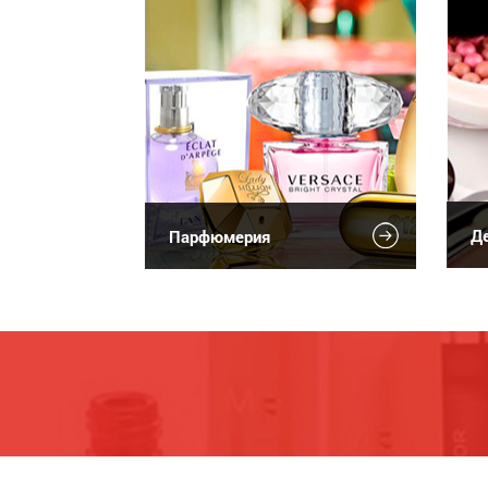
Де
Парфюмерия