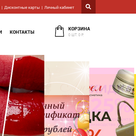
Дисконтные карты
Личный кабинет
КОРЗИНА
И
КОНТАКТЫ
0 ШТ. 0 Р.