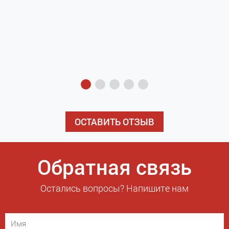
з
э
ОСТАВИТЬ ОТЗЫВ
Обратная связь
Остались вопросы? Напишите нам