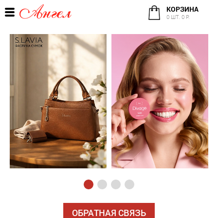
КОРЗИНА
0 ШТ. 0 Р.
ОБРАТНАЯ СВЯЗЬ