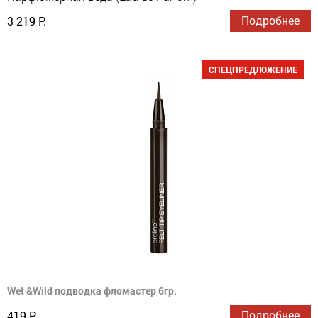
Подробнее
3 219 Р.
СПЕЦПРЕДЛОЖЕНИЕ
Wet &Wild подводка фломастер 6гр.
Подробнее
419 Р.