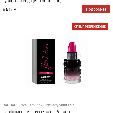
Туалетная вода (Eau de Toilette)
Подробнее
5 619 Р.
СПЕЦПРЕДЛОЖЕНИЕ
CACHAREL Yes I Am Pink First lady 50ml edP
Парфюмерная вода (Eau de Parfum)