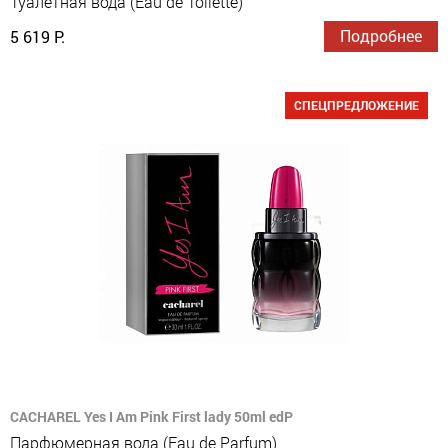
Туалетная вода (Eau de Toilette)
Подробнее
5 619 Р.
СПЕЦПРЕДЛОЖЕНИЕ
CACHAREL Yes I Am Pink First lady 50ml edP
Парфюмерная вода (Eau de Parfum)