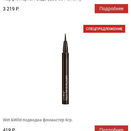
Подробнее
3 219 Р.
СПЕЦПРЕДЛОЖЕНИЕ
Wet &Wild подводка фломастер 6гр.
Подробнее
419 Р.