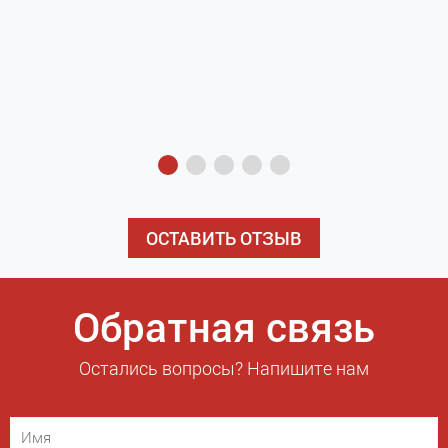
з
э
ОСТАВИТЬ ОТЗЫВ
Обратная связь
Остались вопросы? Напишите нам