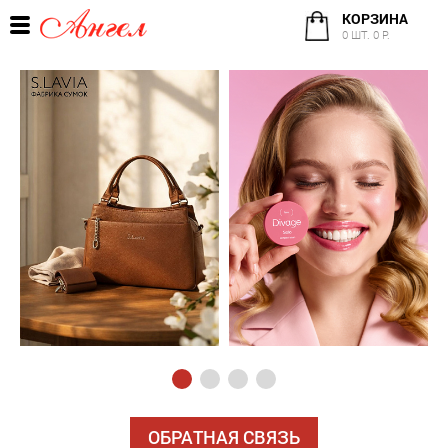
КОРЗИНА
0 ШТ. 0 Р.
ОБРАТНАЯ СВЯЗЬ