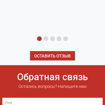
з
э
ОСТАВИТЬ ОТЗЫВ
Обратная связь
Остались вопросы? Напишите нам