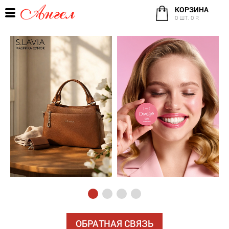
КОРЗИНА
0 ШТ. 0 Р.
ОБРАТНАЯ СВЯЗЬ