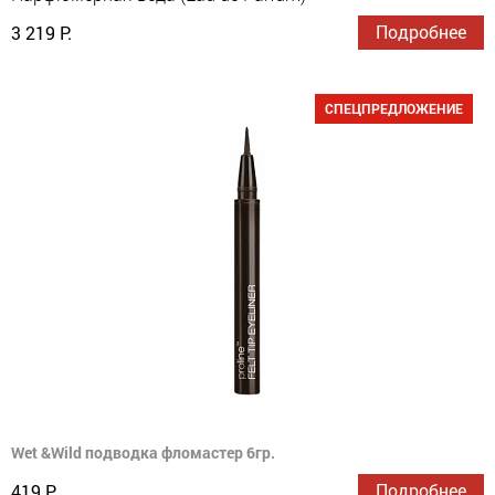
Подробнее
3 219 Р.
СПЕЦПРЕДЛОЖЕНИЕ
Wet &Wild подводка фломастер 6гр.
Подробнее
419 Р.