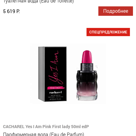
Туалетная вода (Eau de Toilette)
Подробнее
5 619 Р.
СПЕЦПРЕДЛОЖЕНИЕ
CACHAREL Yes I Am Pink First lady 50ml edP
Парфюмерная вода (Eau de Parfum)