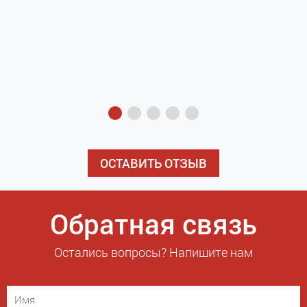
з
э
ОСТАВИТЬ ОТЗЫВ
Обратная связь
Остались вопросы? Напишите нам