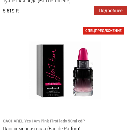
Туалетная вода (Eau de Toilette)
Подробнее
5 619 Р.
СПЕЦПРЕДЛОЖЕНИЕ
CACHAREL Yes I Am Pink First lady 50ml edP
Парфюмерная вода (Eau de Parfum)