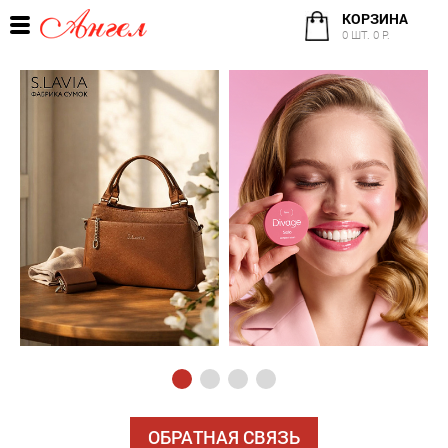
КОРЗИНА
0 ШТ. 0 Р.
ОБРАТНАЯ СВЯЗЬ