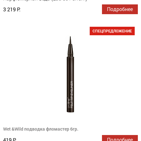
Подробнее
3 219 Р.
СПЕЦПРЕДЛОЖЕНИЕ
Wet &Wild подводка фломастер 6гр.
Подробнее
419 Р.